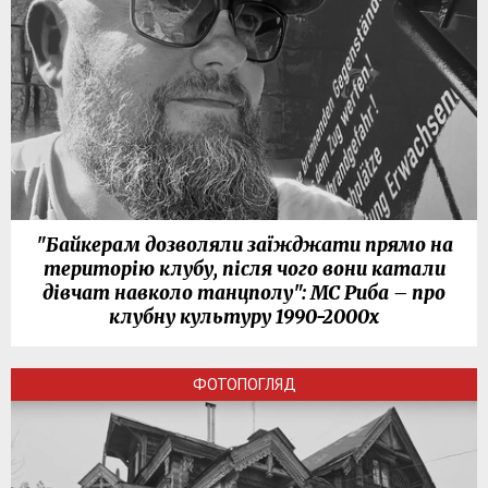
"Байкерам дозволяли заїжджати прямо на
територію клубу, після чого вони катали
дівчат навколо танцполу": МС Риба – про
клубну культуру 1990-2000х
ФОТОПОГЛЯД