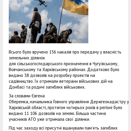
Всього було вручено 156 наказів про передачу у власність
земельних ділянок
для сільськогосподарського призначення в Чугуївському,
Вовчанському та Харківському районах. Додатково було
видано 38 дозволів на розробку проектів на
садівництво. Їх отримали ветерани військових дій на
Донбасі та родичі загиблих військових.
За словами Євгена
Оберемка, начальника Говного управління Держгеокадастру у
Харківській області, протягом чотирьох років в регіоні було
видано 11 106 дозволів на землю. Більша частина
учасників АТО уже отримала свої ділянки.
Під час заходу всі присутні вшанували пам’ять загиблих