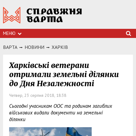
МЕНЮ
ВАРТА
НОВИНИ
ХАРКIВ
Харківські ветерани
отримали земельні ділянки
до Дня Незалежності
Четвер, 23 серпня 2018, 18:38
Сьогодні учасникам ООС та родинам загиблих
військових видали документи на земельні
ділянки