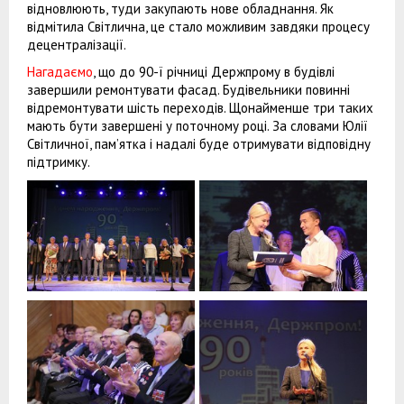
відновлюють, туди закупають нове обладнання. Як
відмітила Світлична, це стало можливим завдяки процесу
децентралізації.
Нагадаємо
, що до 90-ї річниці Держпрому в будівлі
завершили ремонтувати фасад. Будівельники повинні
відремонтувати шість переходів. Щонайменше три таких
мають бути завершені у поточному році. За словами Юлії
Світличної, пам’ятка і надалі буде отримувати відповідну
підтримку.