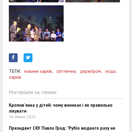
ТЕГИ:
новини харків,
світлична,
держпром,
хода,
харків
Матеріали за темою:
Кропив'янка у дітей: чому виникає і як правильно
лікувати
16 липня 2026
Президент СКУ Павло Грод: "Рубіо жодного разу не