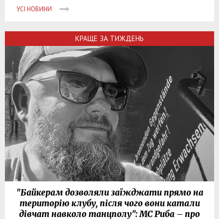
УСІ НОВИНИ
КРАЩЕ ЗА ТИЖДЕНЬ
"Байкерам дозволяли заїжджати прямо на
територію клубу, після чого вони катали
дівчат навколо танцполу": МС Риба – про