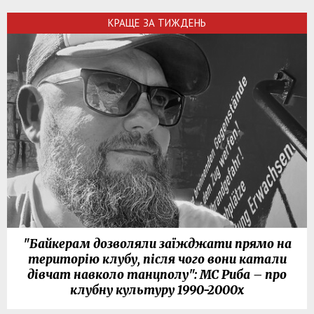
КРАЩЕ ЗА ТИЖДЕНЬ
"Байкерам дозволяли заїжджати прямо на
територію клубу, після чого вони катали
дівчат навколо танцполу": МС Риба – про
клубну культуру 1990-2000х