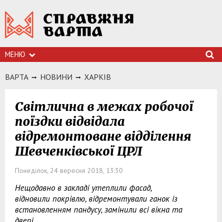
МЕНЮ
ВАРТА
НОВИНИ
ХАРКIВ
Світлична в межах робочої
поїздки відвідала
відремонтоване відділення
Шевченківської ЦРЛ
Понеділок, 24 вересня 2018, 13:30
Нещодавно в закладі утеплили фасад,
відновили покрівлю, відремонтували ганок із
встановленням пандусу, замінили всі вікна та
двері