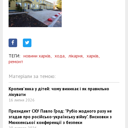
ТЕГИ:
новини харків,
хода,
лікарня,
харків,
ремонт
Матеріали за темою:
Кропив'янка у дітей: чому виникає і як правильно
лікувати
16 липня 2026
Президент СКУ Павло Грод: "Рубіо жодного разу не
згадав про російсько-українську війну". Висновки з
Мюнхенської конференції з безпеки
20 лютого 2026