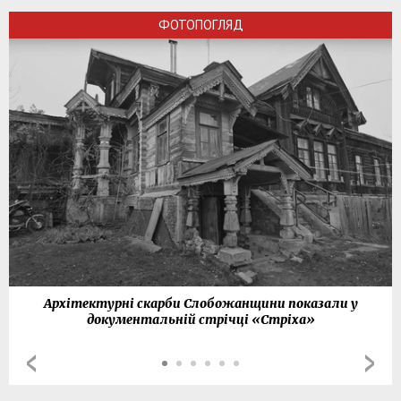
ФОТОПОГЛЯД
Архітектурні скарби Слобожанщини показали у
документальній стрічці «Стріха»