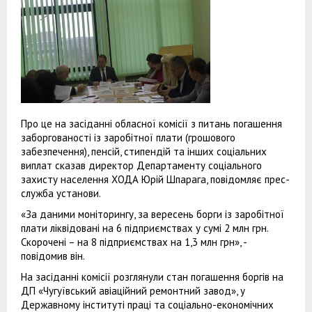
Про це на засіданні обласної комісії з питань погашення
заборгованості із заробітної плати (грошового
забезпечення), пенсій, стипендій та інших соціальних
виплат сказав директор Департаменту соціального
захисту населення ХОДА Юрій Шпарага, повідомляє прес-
служба установи.
«За даними моніторингу, за вересень борги із заробітної
плати ліквідовані на 6 підприємствах у сумі 2 млн грн.
Скорочені – на 8 підприємствах на 1,3 млн грн», -
повідомив він.
На засіданні комісії розглянули стан погашення боргів на
ДП «Чугуївський авіаційний ремонтний завод», у
Державному інституті праці та соціально-економічних