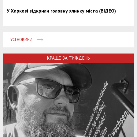
У Харкові відкрили головну ялинку міста (ВІДЕО)
УСІ НОВИНИ
КРАЩЕ ЗА ТИЖДЕНЬ