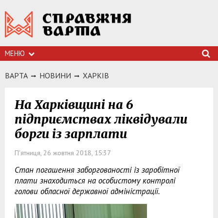
МЕНЮ
ВАРТА
НОВИНИ
ХАРКIВ
На Харківщині на 6
підприємствах ліквідували
борги із зарплати
П'ятниця, 26 жовтня 2018, 15:37
Стан погашення заборгованості із заробітної
плати знаходиться на особистому контролі
голови обласної державної адміністрації.