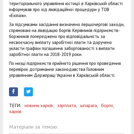
територіального управління юстиції в Харківській області
інформував про хід ліквідаційної процедури у ТОВ
«Екіпаж».
За підсумками засідання визначено першочергові заходи,
спрямовані на ліквідацію боргів. Керівників підприємств-
боржників попереджено про відповідальність за
несвоєчасну виплату заробітної плати та доручено
укласти графіки погашення заборгованості з виплати
заробітної плати на 2018-2019 роки.
По низці підприємств прийнято рішення про проведення
перевірок дотримання законодавства Головним
управлінням Держпраці України в Харківській області.
ТЕГИ:
новини харків,
зарплата,
шпарага,
борги,
харків
Матеріали за темою: