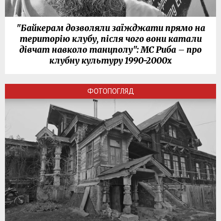
"Байкерам дозволяли заїжджати прямо на
територію клубу, після чого вони катали
дівчат навколо танцполу": МС Риба – про
клубну культуру 1990-2000х
ФОТОПОГЛЯД