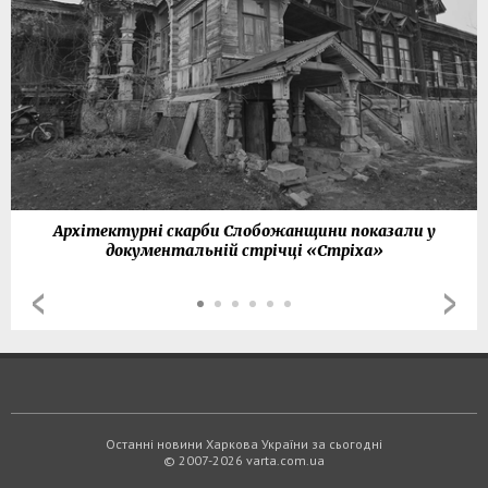
Архітектурні скарби Слобожанщини показали у
документальній стрічці «Стріха»
Останні новини Харкова України за сьогодні
© 2007-2026 varta.com.ua