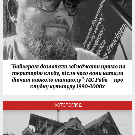
"Байкерам дозволяли заїжджати прямо на
територію клубу, після чого вони катали
дівчат навколо танцполу": МС Риба – про
клубну культуру 1990-2000х
ФОТОПОГЛЯД