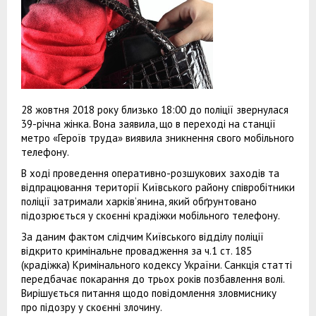
28 жовтня 2018 року близько 18:00 до поліції звернулася
39-річна жінка. Вона заявила, що в переході на станції
метро «Героїв труда» виявила зникнення свого мобільного
телефону.
В ході проведення оперативно-розшукових заходів та
відпрацювання території Київського району співробітники
поліції затримали харків’янина, який обґрунтовано
підозрюється у скоєнні крадіжки мобільного телефону.
За даним фактом слідчим Київського відділу поліції
відкрито кримінальне провадження за ч.1 ст. 185
(крадіжка) Кримінального кодексу України. Санкція статті
передбачає покарання до трьох років позбавлення волі.
Вирішується питання щодо повідомлення зловмиснику
про підозру у скоєнні злочину.