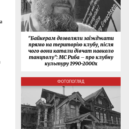
а
"Байкерам дозволяли заїжджати
прямо на територію клубу, після
чого вони катали дівчат навколо
танцполу": МС Риба – про клубну
я
культуру 1990-2000х
ФОТОПОГЛЯД