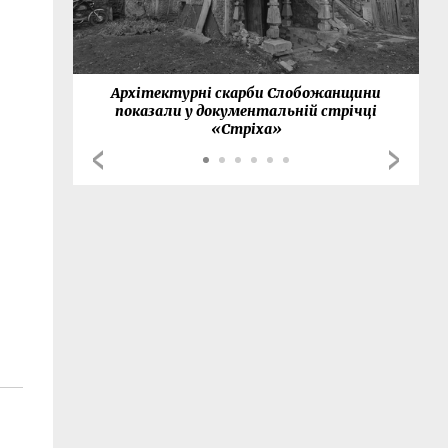
нки
Архітектурні скарби Слобожанщини
показали у документальній стрічці
«Стріха»