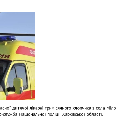
асної дитячої лікарні тримісячного хлопчика з села Міло
-служба Національної поліції Харківської області,