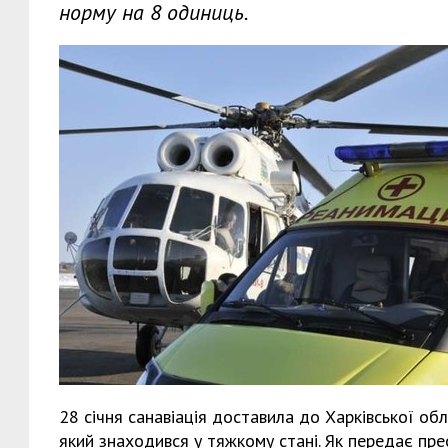
норму на 8 одиниць.
28 січня санавіація доставила до Харківської обл
який знаходився у тяжкому стані. Як передає прес