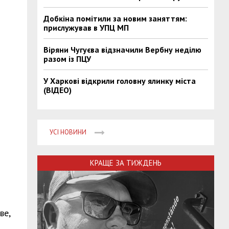
Добкіна помітили за новим заняттям:
прислужував в УПЦ МП
Віряни Чугуєва відзначили Вербну неділю
разом із ПЦУ
У Харкові відкрили головну ялинку міста
(ВІДЕО)
УСІ НОВИНИ
КРАЩЕ ЗА ТИЖДЕНЬ
ве,