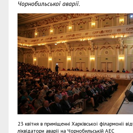
Чорнобильської аварії.
23 квітня в приміщенні Харківської філармонії в
ліквідатори аварії на Чорнобильській АЕС