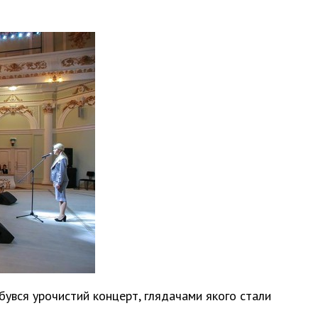
ідбувся урочистий концерт, глядачами якого стали