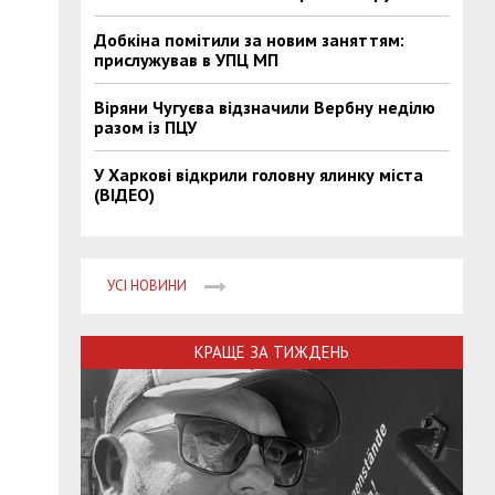
Добкіна помітили за новим заняттям:
прислужував в УПЦ МП
Віряни Чугуєва відзначили Вербну неділю
разом із ПЦУ
У Харкові відкрили головну ялинку міста
(ВІДЕО)
УСІ НОВИНИ
КРАЩЕ ЗА ТИЖДЕНЬ