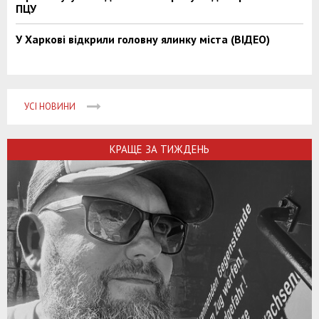
ПЦУ
У Харкові відкрили головну ялинку міста (ВІДЕО)
УСІ НОВИНИ
КРАЩЕ ЗА ТИЖДЕНЬ