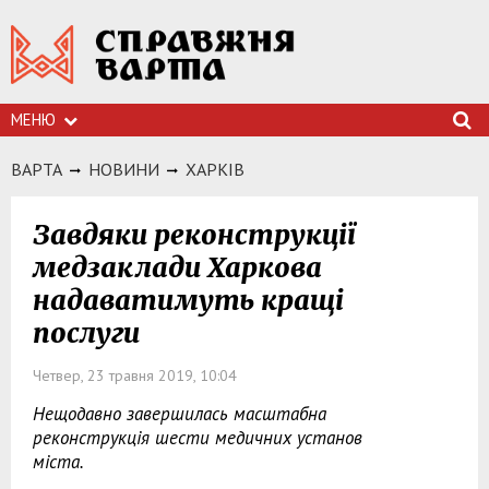
МЕНЮ
ВАРТА
НОВИНИ
ХАРКIВ
Завдяки реконструкції
медзаклади Харкова
надаватимуть кращі
послуги
Четвер, 23 травня 2019, 10:04
Нещодавно завершилась масштабна
реконструкція шести медичних установ
міста.