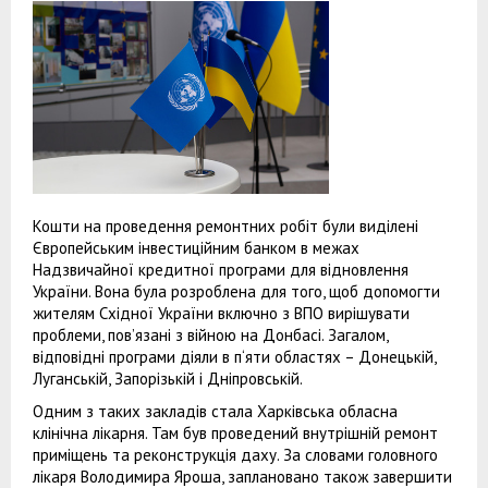
Кошти на проведення ремонтних робіт були виділені
Європейським інвестиційним банком в межах
Надзвичайної кредитної програми для відновлення
України. Вона була розроблена для того, щоб допомогти
жителям Східної України включно з ВПО вирішувати
проблеми, пов’язані з війною на Донбасі. Загалом,
відповідні програми діяли в п‘яти областях – Донецькій,
Луганській, Запорізькій і Дніпровській.
Одним з таких закладів стала Харківська обласна
клінічна лікарня. Там був проведений внутрішній ремонт
приміщень та реконструкція даху. За словами головного
лікаря Володимира Яроша, заплановано також завершити