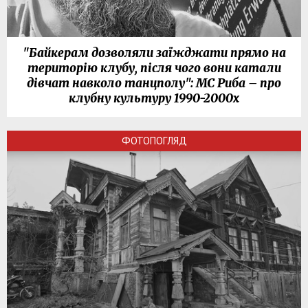
"Байкерам дозволяли заїжджати прямо на
територію клубу, після чого вони катали
дівчат навколо танцполу": МС Риба – про
клубну культуру 1990-2000х
ФОТОПОГЛЯД