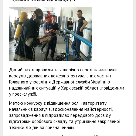
Даний захід проводиться щорічно серед начальників
караулів державних пожежно-рятувальних частин
Головного управління Державної служби України з
надзвичайних ситуацій у Харківській області, повідомили
у прес-службі.
Метою конкурсу є підвищення ролі і авторитету
начальників караулів, вдосконалення майстерності,
запровадження в підрозділах передового досвіду
підготовки особового складу та утримання закріпленої
техніки до дій за призначенням.