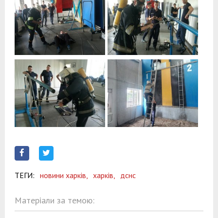
ТЕГИ:
новини харків,
харків,
дснс
Матеріали за темою: