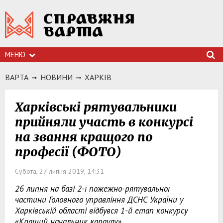
МЕНЮ
ВАРТА
НОВИНИ
ХАРКIВ
Харківські рятувальники
прийняли участь в конкурсі
на звання кращого по
професії (ФОТО)
Субота, 27 липня 2019, 14:31
26 липня на базі 2-ї пожежно-рятувальної
частини Головного управління ДСНС України у
Харківській області відбувся 1-й етап конкурсу
«Кращий начальник караулу».