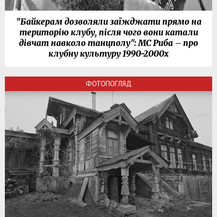
"Байкерам дозволяли заїжджати прямо на
територію клубу, після чого вони катали
дівчат навколо танцполу": МС Риба – про
клубну культуру 1990-2000х
ФОТОПОГЛЯД