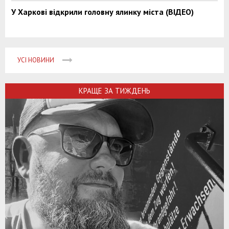
У Харкові відкрили головну ялинку міста (ВІДЕО)
УСІ НОВИНИ
КРАЩЕ ЗА ТИЖДЕНЬ