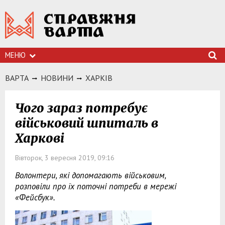
МЕНЮ
ВАРТА
НОВИНИ
ХАРКIВ
Чого зараз потребує
військовий шпиталь в
Харкові
Вівторок, 3 вересня 2019, 09:16
Волонтери, які допомагають військовим,
розповіли про їх поточні потреби в мережі
«Фейсбук».