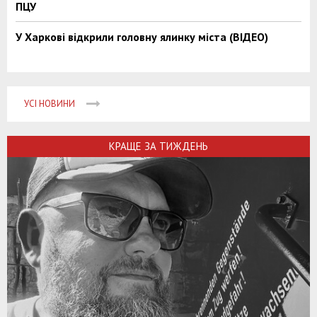
ПЦУ
У Харкові відкрили головну ялинку міста (ВІДЕО)
УСІ НОВИНИ
КРАЩЕ ЗА ТИЖДЕНЬ