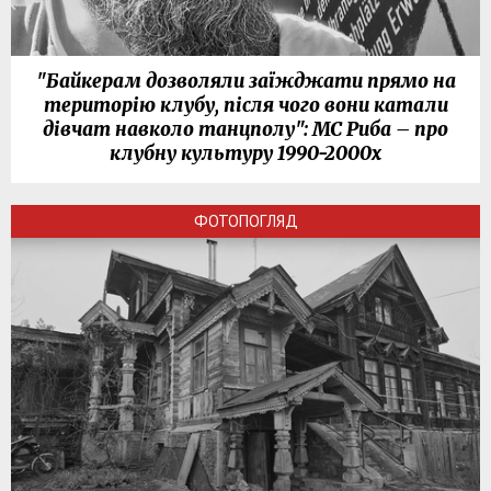
"Байкерам дозволяли заїжджати прямо на
територію клубу, після чого вони катали
дівчат навколо танцполу": МС Риба – про
клубну культуру 1990-2000х
ФОТОПОГЛЯД