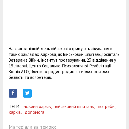
На сьогоднішній день військові отримують лікування в
таких закладах Харкова, як Військовий шпиталь, Госпіталь
Ветеранів Війни, Інститут протезування, 23 відділення у
15 лікарні, Центр Соціально-Психологічної Реабілітації
Воїнів АТО, Членів їх родин, родин загиблих, зниклих
безвісті та волонтерів.
ТЕГИ:
новини харків,
військовий шпиталь,
потреби,
харків,
допомога
Матеріали за темою: