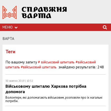
МЕНЮ
ВАРТА
Теги
По вашому запиту
# військовий шпиталь
#військовий
шпиталь
#військовий шпиталь
знайдено результатів: 248
30 жовтня 2019 | 10:32
Військовому шпиталю Харкова потрібна
допомога
Волонтери, які допомагають військовим, розповіли про їх нагальні
потреби.