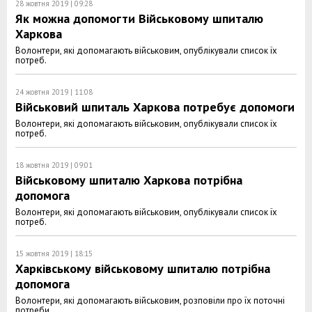
28 жовтня 2019 | 09:28
Як можна допомогти Військовому шпиталю
Харкова
Волонтери, які допомагають військовим, опублікували список їх
потреб.
24 жовтня 2019 | 11:08
Військовий шпиталь Харкова потребує допомоги
Волонтери, які допомагають військовим, опублікували список їх
потреб.
18 жовтня 2019 | 09:01
Військовому шпиталю Харкова потрібна
допомога
Волонтери, які допомагають військовим, опублікували список їх
потреб.
15 жовтня 2019 | 18:15
Харківському військовому шпиталю потрібна
допомога
Волонтери, які допомагають військовим, розповіли про їх поточні
потреби.