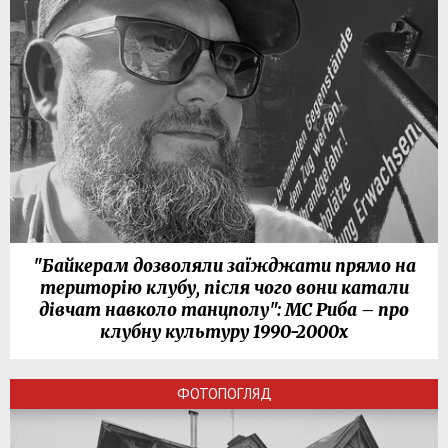
"Байкерам дозволяли заїжджати прямо на
територію клубу, після чого вони катали
дівчат навколо танцполу": МС Риба – про
клубну культуру 1990-2000х
ФОТОПОГЛЯД