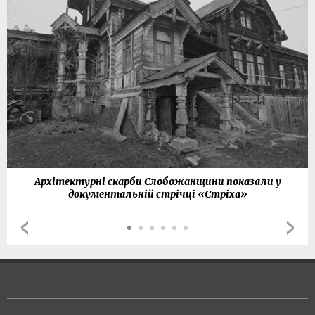
Архітектурні скарби Слобожанщини показали у
документальній стрічці «Стріха»