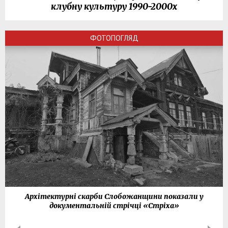
клубну культуру 1990-2000х
ФОТОПОГЛЯД
Архітектурні скарби Слобожанщини показали у
документальній стрічці «Стріха»