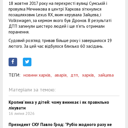
18 жовтня 2017 року на перехресті вулиці Сумській і
провулка Мечникова в центрі Харкова зіткнулися
позашляховик Lexus RX, яким керувала Зайцева, і
Volkswagen, за кермом якого був Дронов. В результаті
ДТП загинули шестеро людей і ще п'ять отримали
поранення.
Судовий розгляд тривав більше року і завершилося 19
лютого. За цей час відбулося близько 60 засідань.
ТЕГИ:
новини харків,
аварія,
дтп,
харків,
зайцева
Матеріали за темою:
Кропив'янка у дітей: чому виникає і як правильно
лікувати
16 липня 2026
Президент СКУ Павло Грод: "Рубіо жодного разу не