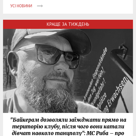
УСІ НОВИНИ
КРАЩЕ ЗА ТИЖДЕНЬ
"Байкерам дозволяли заїжджати прямо на
територію клубу, після чого вони катали
дівчат навколо танцполу": МС Риба – про