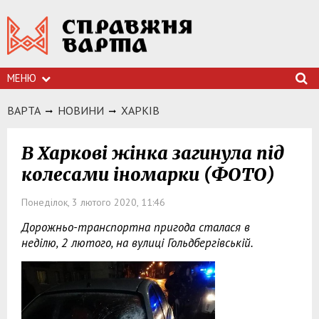
МЕНЮ
ВАРТА
НОВИНИ
ХАРКIВ
В Харкові жінка загинула під
колесами іномарки (ФОТО)
Понеділок, 3 лютого 2020, 11:46
Дорожньо-транспортна пригода сталася в
неділю, 2 лютого, на вулиці Гольдбергівській.