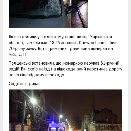
Як повідомили у відділі комунікації поліції Харківської
області, там близько 18.45 легковик Daewoo Lanos збив
70-річну жінку. Від отриманих травм вона померла на
місці ДТП.
Поліцейські встановили, що іномаркою керував 31-річний
водій. Він скоїв наїзд на пішохода, який перетинав дорогу
не по пішохідному переходу.
Слідство триває.