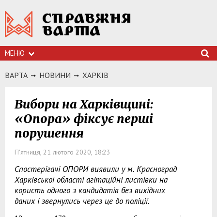
МЕНЮ
ВАРТА
НОВИНИ
ХАРКIВ
Вибори на Харківщині:
«Опора» фіксує перші
порушення
П'ятниця, 21 лютого 2020, 18:23
Спостерігачі ОПОРИ виявили у м. Красноград
Харківської області агітаційні листівки на
користь одного з кандидатів без вихідних
даних і звернулись через це до поліції.