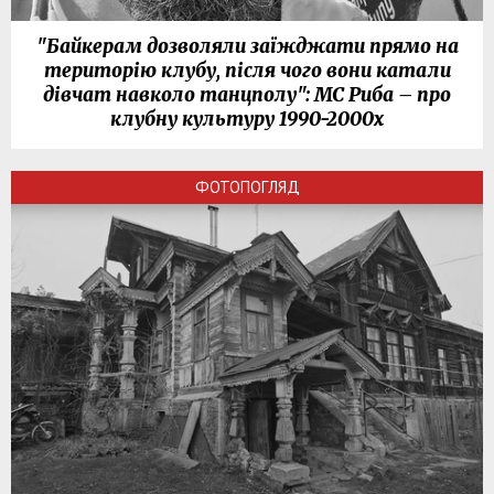
"Байкерам дозволяли заїжджати прямо на
територію клубу, після чого вони катали
дівчат навколо танцполу": МС Риба – про
клубну культуру 1990-2000х
ФОТОПОГЛЯД