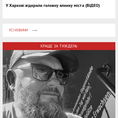
У Харкові відкрили головну ялинку міста (ВІДЕО)
УСІ НОВИНИ
КРАЩЕ ЗА ТИЖДЕНЬ