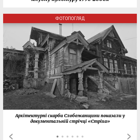
ФОТОПОГЛЯД
Архітектурні скарби Слобожанщини показали у
документальній стрічці «Стріха»