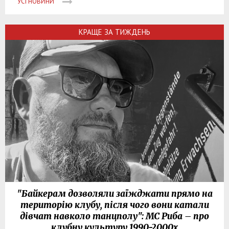
УСІ НОВИНИ
КРАЩЕ ЗА ТИЖДЕНЬ
"Байкерам дозволяли заїжджати прямо на
територію клубу, після чого вони катали
дівчат навколо танцполу": МС Риба – про
клубну культуру 1990-2000х