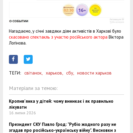
Нагадаємо, у січні завдяки діям активістів в Харкові було
скасовано спектакль з участю російського актора
Віктора
Логінова.
ТЕГИ:
світанок,
харьков,
сбу,
новости харьков
Матеріали за темою:
Кропив'янка у дітей: чому виникає і як правильно
лікувати
16 липня 2026
Президент СКУ Павло Грод: "Рубіо жодного разу не
згадав про російсько-українську війну". Висновки з