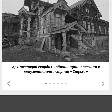
Архітектурні скарби Слобожанщини показали у
документальній стрічці «Стріха»