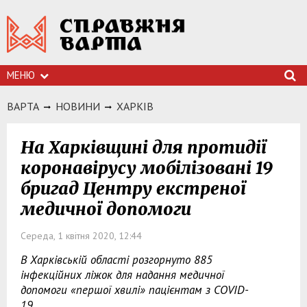
МЕНЮ
ВАРТА
НОВИНИ
ХАРКIВ
На Харківщині для протидії
коронавірусу мобілізовані 19
бригад Центру екстреної
медичної допомоги
Середа, 1 квітня 2020, 12:44
В Харківській області розгорнуто 885
інфекційних ліжок для надання медичної
допомоги «першої хвилі» пацієнтам з COVID-
19.