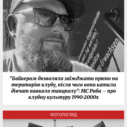
"Байкерам дозволяли заїжджати прямо на
територію клубу, після чого вони катали
дівчат навколо танцполу": МС Риба – про
клубну культуру 1990-2000х
ФОТОПОГЛЯД