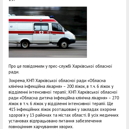
Про це повідомили у прес-службі Харківської обласної
ради.
Зокрема, КНП Харківської обласної ради «Обласна
клінічна інфекційна лікарня» – 200 ліжок, в т.ч. 6 ліжок у
відділенні інтенсивної терапії; КНП Харківської обласної
ради «Обласна дитяча інфекційна клінічна лікарня» – 270
ліжок в т.ч. 6 ліжок у відділенні інтенсивної терапії. Ще
415 інфекційних ліжок розташовані у закладах охорони
здоров’я у 13 районах та містах області. В усіх медичних
установах відпрацьовано питання забезпечення
повноцінним харчуванням хворих.