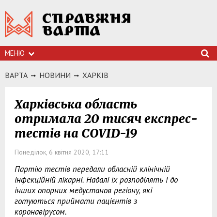
МЕНЮ
ВАРТА
НОВИНИ
ХАРКIВ
Харківська область
отримала 20 тисяч експрес-
тестів на COVID-19
Понеділок, 6 квітня 2020, 17:11
Партію тестів передали обласній клінічній
інфекційній лікарні. Надалі їх розподілять і до
інших опорних медустанов регіону, які
готуються приймати пацієнтів з
коронавірусом.