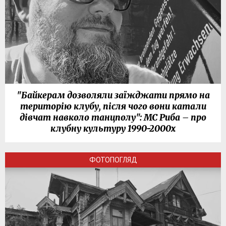
"Байкерам дозволяли заїжджати прямо на
територію клубу, після чого вони катали
дівчат навколо танцполу": МС Риба – про
клубну культуру 1990-2000х
ФОТОПОГЛЯД