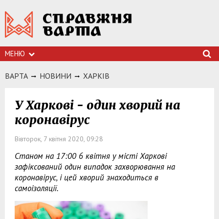
МЕНЮ
ВАРТА
НОВИНИ
ХАРКIВ
У Харкові - один хворий на
коронавірус
Вівторок, 7 квітня 2020, 09:28
Станом на 17:00 6 квітня у місті Харкові
зафіксований один випадок захворювання на
коронавірус, і цей хворий знаходиться в
самоізоляції.