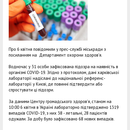
Про 6 квітня повідомили у прес-службі міськради з
посиланням на Департамент охорони здоров'я.
Водночас у 31 особи зафіксована підозра на наявність в
організмі COVID-19. Згідно з протоколом, дані харківської
лабораторії надіслані до національної референс-
лабораторії у Києві, де повинні підтвердити або
спростувати ці підозри.
За даними Центру громадського здоров'я, станом на
10:00 6 квітня в Україні лабораторно підтверджено 1319
випадків COVID-19, з них 38 - летальні, 28 пацієнтів
одужали. За добу було зафіксовано 68 нових випадків.