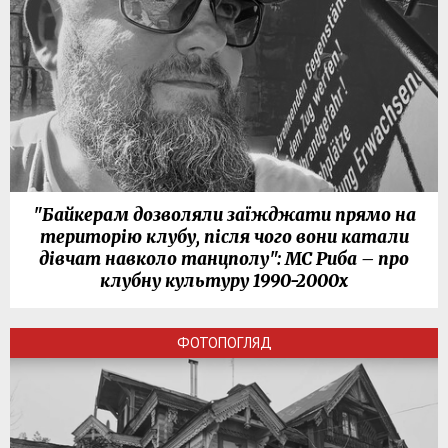
"Байкерам дозволяли заїжджати прямо на
територію клубу, після чого вони катали
дівчат навколо танцполу": МС Риба – про
клубну культуру 1990-2000х
ФОТОПОГЛЯД