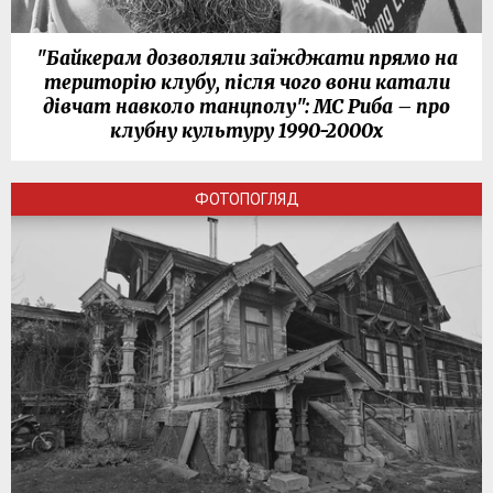
"Байкерам дозволяли заїжджати прямо на
територію клубу, після чого вони катали
дівчат навколо танцполу": МС Риба – про
клубну культуру 1990-2000х
ФОТОПОГЛЯД