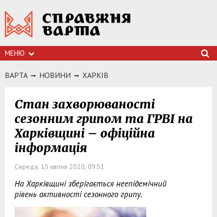
МЕНЮ
ВАРТА
НОВИНИ
ХАРКIВ
Стан захворюваності
сезонним грипом та ГРВІ на
Харківщині – офіційна
інформація
Середа, 15 квітня 2020, 09:51
На Харківщині зберігається неепідемічний
рівень активності сезонного грипу.