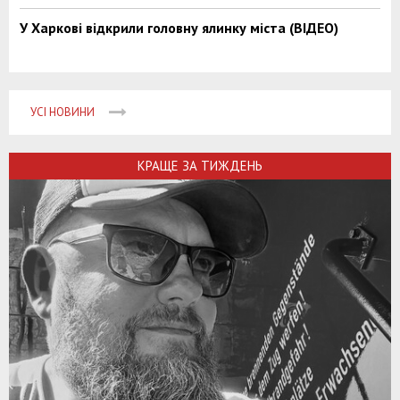
У Харкові відкрили головну ялинку міста (ВІДЕО)
УСІ НОВИНИ
КРАЩЕ ЗА ТИЖДЕНЬ