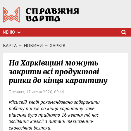
МЕНЮ
ВАРТА
НОВИНИ
ХАРКIВ
На Харківщині можуть
закрити всі продуктові
ринки до кінця карантину
П'ятниця, 17 квітня 2020, 09:44
Місцевій владі рекомендовано заборонити
роботу ринків до кінця карантину. Таке
рішення було прийнято 16 квітня під час
засідання комісії з питань техногенно-
екологічної безпеки.