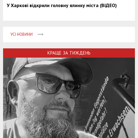
У Харкові відкрили головну ялинку міста (ВІДЕО)
УСІ НОВИНИ
КРАЩЕ ЗА ТИЖДЕНЬ