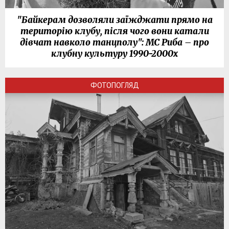
"Байкерам дозволяли заїжджати прямо на
територію клубу, після чого вони катали
дівчат навколо танцполу": МС Риба – про
клубну культуру 1990-2000х
ФОТОПОГЛЯД