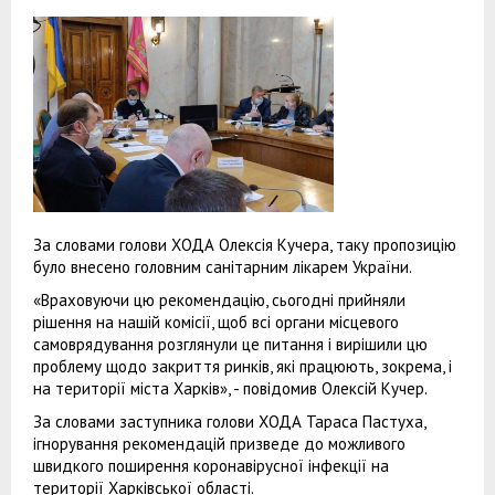
За словами голови ХОДА Олексія Кучера, таку пропозицію
було внесено головним санітарним лікарем України.
«Враховуючи цю рекомендацію, сьогодні прийняли
рішення на нашій комісії, щоб всі органи місцевого
самоврядування розглянули це питання і вирішили цю
проблему щодо закриття ринків, які працюють, зокрема, і
на території міста Харків», - повідомив Олексій Кучер.
За словами заступника голови ХОДА Тараса Пастуха,
ігнорування рекомендацій призведе до можливого
швидкого поширення коронавірусної інфекції на
території Харківської області.