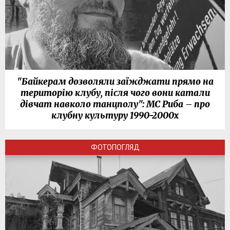
"Байкерам дозволяли заїжджати прямо на
територію клубу, після чого вони катали
дівчат навколо танцполу": МС Риба – про
клубну культуру 1990-2000х
ФОТОПОГЛЯД