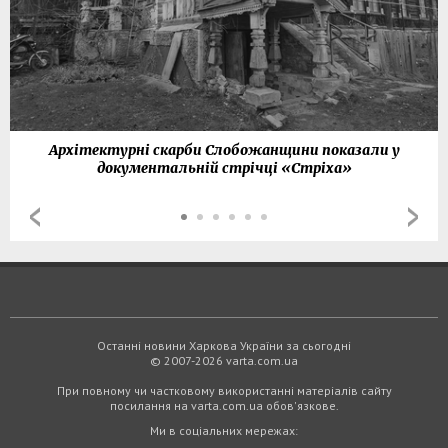
Архітектурні скарби Слобожанщини показали у
документальній стрічці «Стріха»
Останні новини Харкова України за сьогодні
© 2007-2026 varta.com.ua
При повному чи частковому використанні матеріалів сайту
посилання на varta.com.ua обов'язкове.
Ми в соціальних мережах: