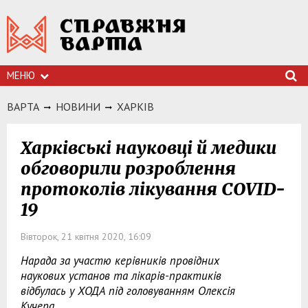
МЕНЮ
ВАРТА
НОВИНИ
ХАРКIВ
Харківські науковці й медики
обговорили розроблення
протоколів лікування COVID-
19
Вівторок, 21 квітня 2020, 16:09
Нарада за участю керівників провідних
наукових установ та лікарів-практиків
відбулась у ХОДА під головуванням Олексія
Кучера.