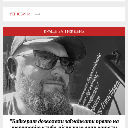
УСІ НОВИНИ
КРАЩЕ ЗА ТИЖДЕНЬ
"Байкерам дозволяли заїжджати прямо на
територію клубу, після чого вони катали