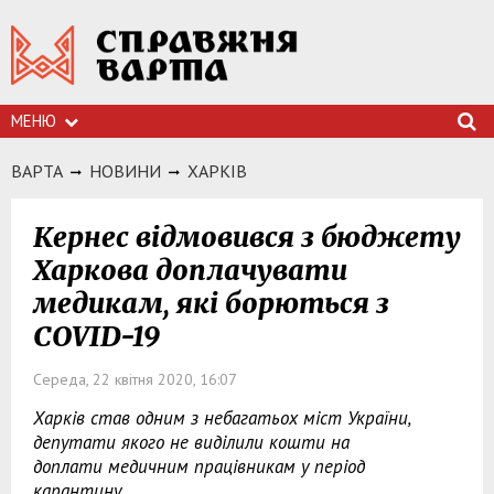
МЕНЮ
ВАРТА
НОВИНИ
ХАРКIВ
Кернес відмовився з бюджету
Харкова доплачувати
медикам, які борються з
COVID-19
Середа, 22 квітня 2020, 16:07
Харків став одним з небагатьох міст України,
депутати якого не виділили кошти на
доплати медичним працівникам у період
карантину.