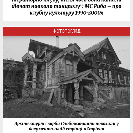
дівчат навколо танцполу": МС Риба – про
клубну культуру 1990-2000х
ФОТОПОГЛЯД
Архітектурні скарби Слобожанщини показали у
документальній стрічці «Стріха»