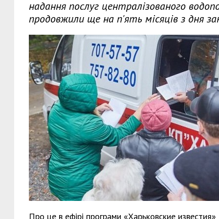
надання послуг централізованого водоп
продовжили ще на п'ять місяців з дня за
Про це в ефірі програми «Харьковские известия»