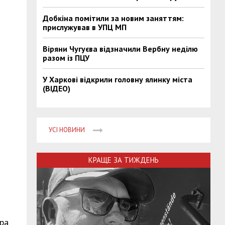
Добкіна помітили за новим заняттям:
прислужував в УПЦ МП
Віряни Чугуєва відзначили Вербну неділю
разом із ПЦУ
У Харкові відкрили головну ялинку міста
(ВІДЕО)
УСІ НОВИНИ
КРАЩЕ ЗА ТИЖДЕНЬ
ора