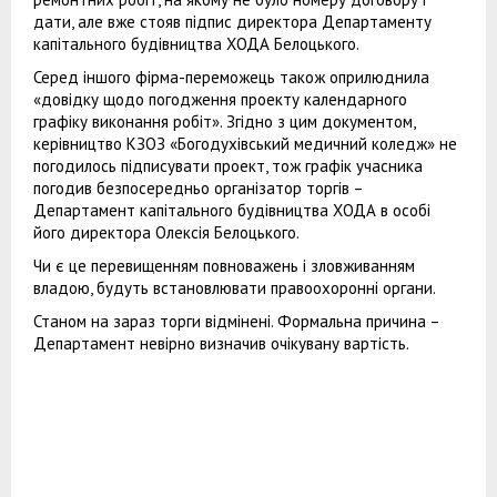
дати, але вже стояв підпис директора Департаменту
капітального будівництва ХОДА Белоцького.
Серед іншого фірма-переможець також оприлюднила
«довідку щодо погодження проекту календарного
графіку виконання робіт». Згідно з цим документом,
керівництво КЗОЗ «Богодухівський медичний коледж» не
погодилось підписувати проект, тож графік учасника
погодив безпосередньо організатор торгів –
Департамент капітального будівництва ХОДА в особі
його директора Олексія Белоцького.
Чи є це перевищенням повноважень і зловживанням
владою, будуть встановлювати правоохоронні органи.
Станом на зараз торги відмінені. Формальна причина –
Департамент невірно визначив очікувану вартість.