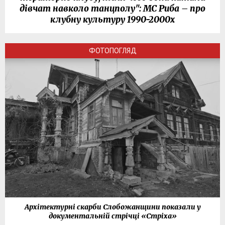
дівчат навколо танцполу": МС Риба – про
клубну культуру 1990-2000х
ФОТОПОГЛЯД
Архітектурні скарби Слобожанщини показали у
документальній стрічці «Стріха»