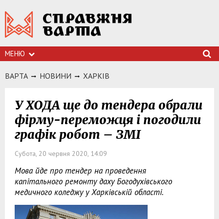
МЕНЮ
ВАРТА
НОВИНИ
ХАРКIВ
У ХОДА ще до тендера обрали
фірму-переможця і погодили
графік робот – ЗМІ
Субота, 20 червня 2020, 14:09
Мова йде про тендер на проведення
капітального ремонту даху Богодухівського
медичного коледжу у Харківській області.