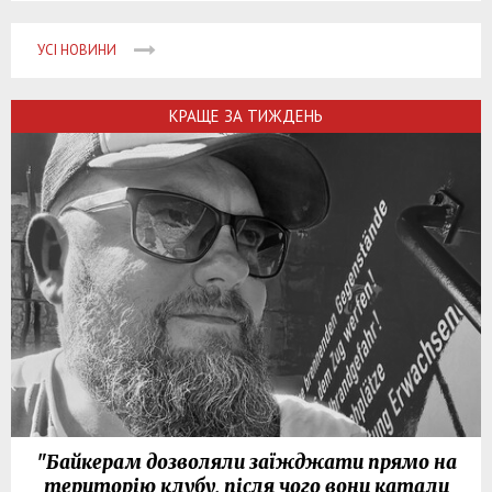
УСІ НОВИНИ
КРАЩЕ ЗА ТИЖДЕНЬ
"Байкерам дозволяли заїжджати прямо на
територію клубу, після чого вони катали