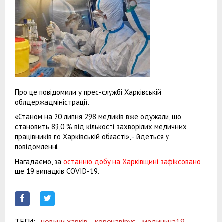
Про це повідомили у прес-службі Харківській
облдержадміністрації.
«Станом на 20 липня 298 медиків вже одужали, що
становить 89,0 % від кількості захворілих медичних
працівників по Харківській області», - йдеться у
повідомленні.
Нагадаємо, за
останню добу на Харківщині зафіксовано
ще 19 випадків COVID-19.
ТЕГИ:
новини харків,
коронавірус,
медицина19,