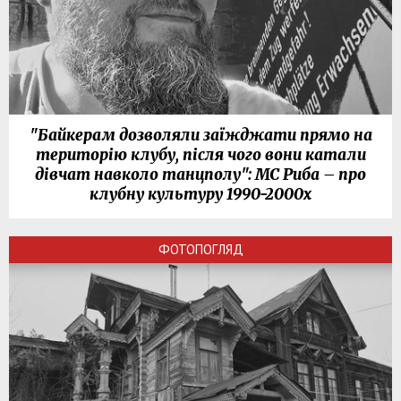
"Байкерам дозволяли заїжджати прямо на
територію клубу, після чого вони катали
дівчат навколо танцполу": МС Риба – про
клубну культуру 1990-2000х
ФОТОПОГЛЯД