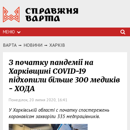
МЕНЮ
ВАРТА
НОВИНИ
ХАРКIВ
З початку пандемії на
Харківщині COVID-19
підхопили більше 300 медиків
- ХОДА
Понеділок, 20 липня 2020, 16:41
У Харківській області с початку спостережень
коронавісом захворіли 335 медпрацівників.