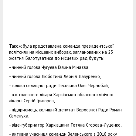
Також була представлена команда президентської
політсили на місцевих виборах, запланованих на 25
жовтня. Балотуватися до місцевих рад будуть:
- чинний голова Чугуєва Галина Мінаєва,
- чинний голова Люботина Леонід Лазуренко,
- голова селищної ради Песочина Олег Чернобай,
- в.о. головного лікаря Харківської обласної клінічної
лікарні Сергій Григоров,
- підприємець, колишній депутат Верховної Ради Роман
Семенуха,
- віце-губернатор Харківщини Тетяна Єгорова-Луценко,
- активна учасниця команди Зеленського з 2018 року