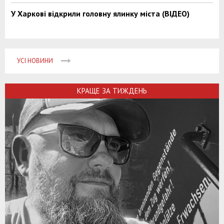
У Харкові відкрили головну ялинку міста (ВІДЕО)
УСІ НОВИНИ
КРАЩЕ ЗА ТИЖДЕНЬ