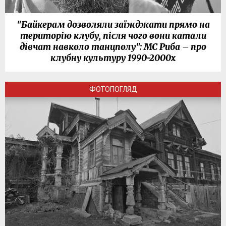
"Байкерам дозволяли заїжджати прямо на
територію клубу, після чого вони катали
дівчат навколо танцполу": МС Риба – про
клубну культуру 1990-2000х
ФОТОПОГЛЯД