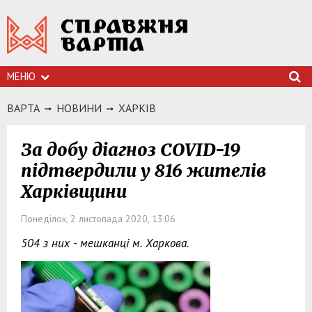
МЕНЮ
ВАРТА
НОВИНИ
ХАРКIВ
За добу діагноз COVID-19
підтвердили у 816 жителів
Харківщини
Понеділок, 2 листопада 2020, 13:06
504 з них - мешканці м. Харкова.