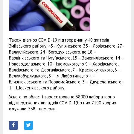
Також діагноз COVID-19 підтвердили у 49 жителів
Зміївського району, 45 - Куп’янського, 35 - Лозівського, 27 -
Балаклійського, 24 - Богодухівського, по 18 –
Барвінківського та Чугуївського, 15 – Зачепилівського, 14 -
Нововодолазького, 10 - Ізюмського, по 9 – Харківського,
Валківського та Дергачівського, 7 – Краснокутського, 6 –
Великобурлуцького, 5 – м. Люботина, по 4 –
Близнюківського та Первомайського, 3 – Двуречанського,
1 – Шевченківського району.
Усього по області зареєстровано 38000 лабораторно
підтверджених випадків СOVID-19, з них 7190 хворих
одужали, 538– померли.