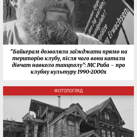
"Байкерам дозволяли заїжджати прямо на
територію клубу, після чого вони катали
дівчат навколо танцполу": МС Риба – про
клубну культуру 1990-2000х
ФОТОПОГЛЯД