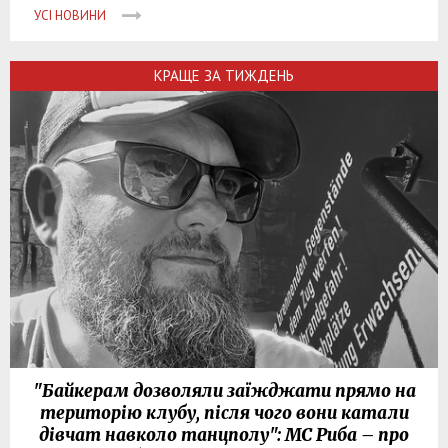
УСІ НОВИНИ
КРАЩЕ ЗА ТИЖДЕНЬ
"Байкерам дозволяли заїжджати прямо на
територію клубу, після чого вони катали
дівчат навколо танцполу": МС Риба – про