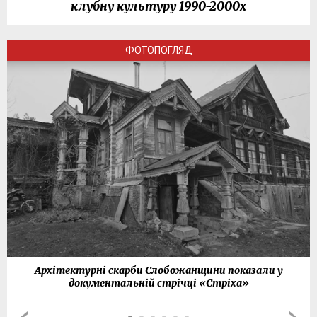
клубну культуру 1990-2000х
ФОТОПОГЛЯД
Архітектурні скарби Слобожанщини показали у
документальній стрічці «Стріха»