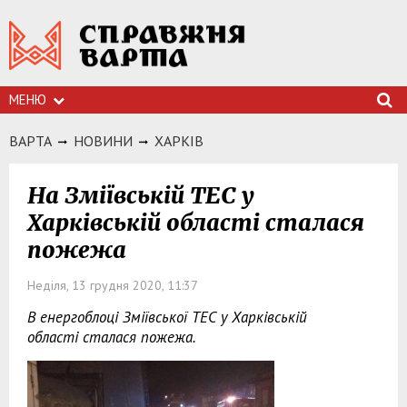
МЕНЮ
ВАРТА
НОВИНИ
ХАРКIВ
На Зміївській ТЕС у
Харківській області сталася
пожежа
Неділя, 13 грудня 2020, 11:37
В енергоблоці Зміївської ТЕС у Харківській
області сталася пожежа.