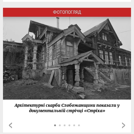
ФОТОПОГЛЯД
Архітектурні скарби Слобожанщини показали у
документальній стрічці «Стріха»