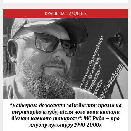
КРАЩЕ ЗА ТИЖДЕНЬ
"Байкерам дозволяли заїжджати прямо на
територію клубу, після чого вони катали
дівчат навколо танцполу": МС Риба – про
клубну культуру 1990-2000х