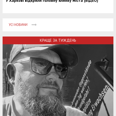
У Харкові відкрили головну ялинку міста (ВІДЕО)
УСІ НОВИНИ
КРАЩЕ ЗА ТИЖДЕНЬ