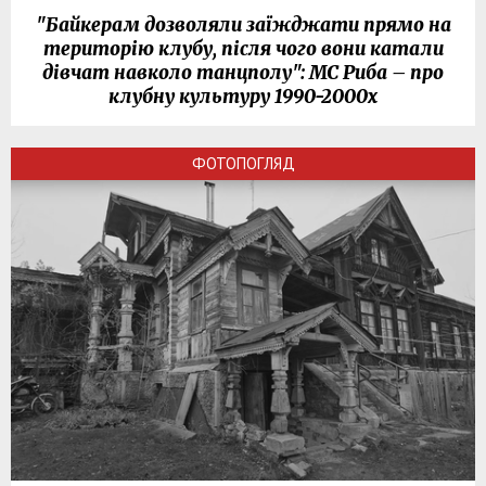
"Байкерам дозволяли заїжджати прямо на
територію клубу, після чого вони катали
дівчат навколо танцполу": МС Риба – про
клубну культуру 1990-2000х
ФОТОПОГЛЯД