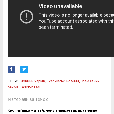
ТЕГИ:
новини харків,
харківські новини,
пам'ятник,
харків,
демонтаж
Матеріали за темою:
Кропив'янка у дітей: чому виникає і як правильно