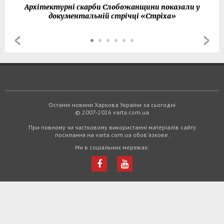
Архітектурні скарби Слобожанщини показали у
документальній стрічці «Стріха»
Останні новини Харкова України за сьогодні
© 2007-2026 varta.com.ua
При повному чи частковому використанні матеріалів сайту
посилання на varta.com.ua обов'язкове.
Ми в соціальних мережах: