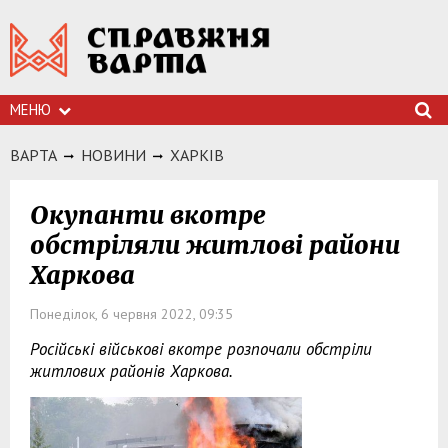
МЕНЮ
ВАРТА
НОВИНИ
ХАРКIВ
Окупанти вкотре
обстріляли житлові райони
Харкова
Понеділок, 6 червня 2022, 09:35
Російські військові вкотре розпочали обстріли
житлових районів Харкова.