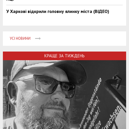
У Харкові відкрили головну ялинку міста (ВІДЕО)
УСІ НОВИНИ
КРАЩЕ ЗА ТИЖДЕНЬ