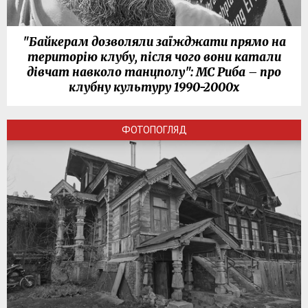
"Байкерам дозволяли заїжджати прямо на
територію клубу, після чого вони катали
дівчат навколо танцполу": МС Риба – про
клубну культуру 1990-2000х
ФОТОПОГЛЯД