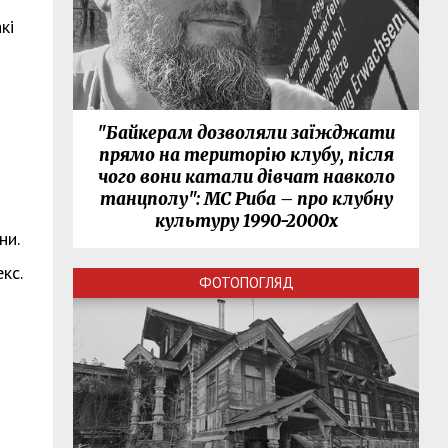
кі
"Байкерам дозволяли заїжджати
прямо на територію клубу, після
чого вони катали дівчат навколо
танцполу": МС Риба – про клубну
культуру 1990-2000х
ни.
кс.
ФОТОПОГЛЯД