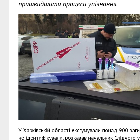
пришвидшити процеси упізнання.
У Харківській області ексгумували понад 900 заги
не ідентифікували, розказав начальник Слідчого у