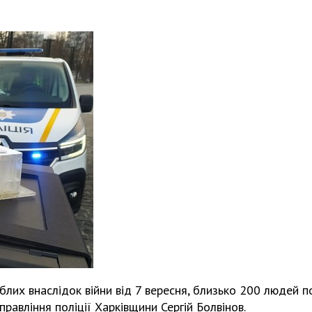
блих внаслідок війни від 7 вересня, близько 200 людей п
правління поліції Харківщини Сергій Болвінов.