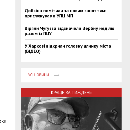
Добкіна помітили за новим заняттям:
прислужував в УПЦ МП
Віряни Чугуєва відзначили Вербну неділю
разом із ПЦУ
У Харкові відкрили головну ялинку міста
(ВІДЕО)
УСІ НОВИНИ
КРАЩЕ ЗА ТИЖДЕНЬ
оки