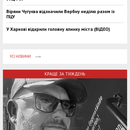
Віряни Чугуєва відзначили Вербну неділю разом із
ПЦУ
У Харкові відкрили головну ялинку міста (ВІДЕО)
УСІ НОВИНИ
КРАЩЕ ЗА ТИЖДЕНЬ