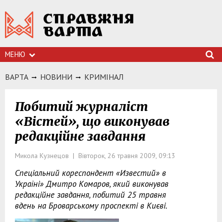
МЕНЮ
ВАРТА
НОВИНИ
КРИМIНАЛ
Побитий журналіст
«Вістей», що виконував
редакційне завдання
Микола Кузнецов | Вівторок, 26 травня 2009, 09:13
Спеціальний кореспондент «Известий» в
Україні» Дмитро Комаров, який виконував
редакційне завдання, побитий 25 травня
вдень на Броварському проспекті в Києві.