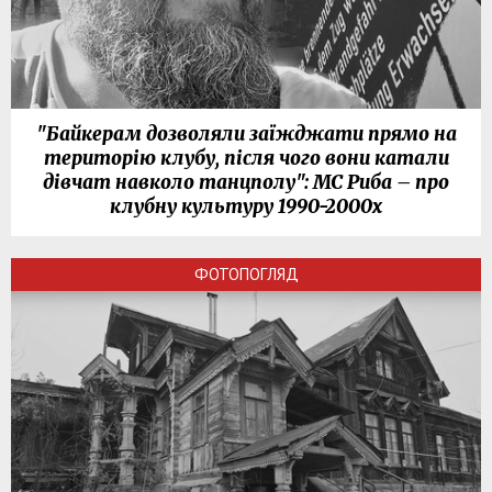
"Байкерам дозволяли заїжджати прямо на
територію клубу, після чого вони катали
дівчат навколо танцполу": МС Риба – про
клубну культуру 1990-2000х
ФОТОПОГЛЯД