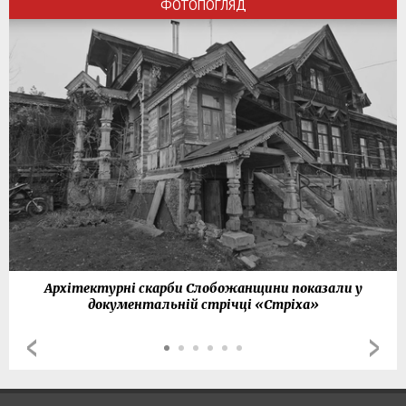
ФОТОПОГЛЯД
Архітектурні скарби Слобожанщини показали у
документальній стрічці «Стріха»