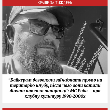
КРАЩЕ ЗА ТИЖДЕНЬ
"Байкерам дозволяли заїжджати прямо на
територію клубу, після чого вони катали
дівчат навколо танцполу": МС Риба – про
клубну культуру 1990-2000х