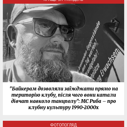
"Байкерам дозволяли заїжджати прямо на
територію клубу, після чого вони катали
дівчат навколо танцполу": МС Риба – про
клубну культуру 1990-2000х
ФОТОПОГЛЯД