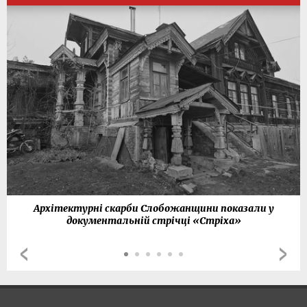
Архітектурні скарби Слобожанщини показали у
документальній стрічці «Стріха»