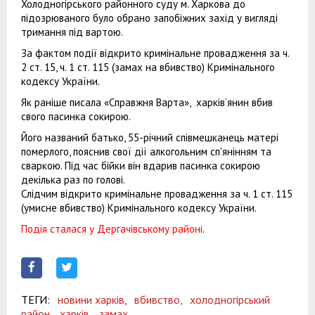
Холодногірського районного суду м. Харкова до
підозрюваного було обрано запобіжних захід у вигляді
тримання під вартою.
За фактом події відкрито кримінальне провадження за ч.
2 ст. 15, ч. 1 ст. 115 (замах на вбивство) Кримінального
кодексу України.
Як раніше писала «Справжня Варта», харків’янин вбив
свого пасинка сокирою.
Його названий батько, 55-річний співмешканець матері
померлого, пояснив свої дії алкогольним сп'янінням та
сваркою. Під час бійки він вдарив пасинка сокирою
декілька раз по голові.
Слідчим відкрито кримінальне провадження за ч. 1 ст. 115
(умисне вбивство) Кримінального кодексу України.
Подія сталася у Дергачівському районі
.
ТЕГИ:
новини харків,
вбивство,
холодногірський
район,
харків,
замах