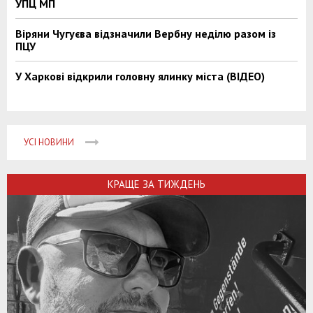
УПЦ МП
Віряни Чугуєва відзначили Вербну неділю разом із
ПЦУ
У Харкові відкрили головну ялинку міста (ВІДЕО)
УСІ НОВИНИ
КРАЩЕ ЗА ТИЖДЕНЬ