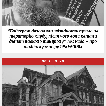
"Байкерам дозволяли заїжджати прямо на
територію клубу, після чого вони катали
дівчат навколо танцполу": МС Риба – про
клубну культуру 1990-2000х
ФОТОПОГЛЯД