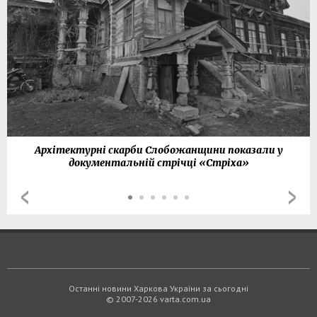
Архітектурні скарби Слобожанщини показали у
документальній стрічці «Стріха»
Останні новини Харкова України за сьогодні
© 2007-2026 varta.com.ua