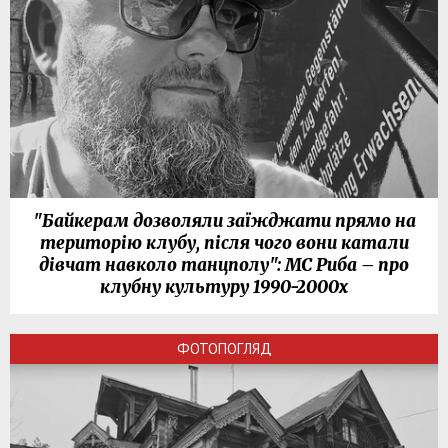
"Байкерам дозволяли заїжджати прямо на
територію клубу, після чого вони катали
дівчат навколо танцполу": МС Риба – про
клубну культуру 1990-2000х
ФОТОПОГЛЯД