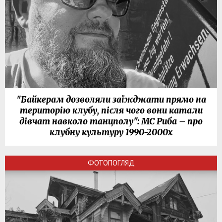
"Байкерам дозволяли заїжджати прямо на
територію клубу, після чого вони катали
дівчат навколо танцполу": МС Риба – про
клубну культуру 1990-2000х
ФОТОПОГЛЯД