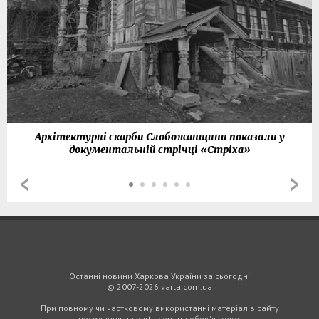
Архітектурні скарби Слобожанщини показали у
документальній стрічці «Стріха»
Останні новини Харкова України за сьогодні
© 2007-2026 varta.com.ua
При повному чи частковому використанні матеріалів сайту
посилання на varta.com.ua обов'язкове.