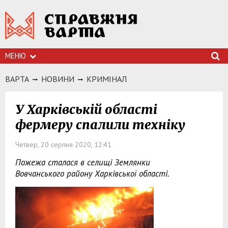
МЕНЮ
ВАРТА
НОВИНИ
КРИМIНАЛ
У Харківській області
фермеру спалили техніку
Четвер, 20 серпня 2020, 12:41
Пожежа сталася в селищі Землянки
Вовчанського району Харківської області.