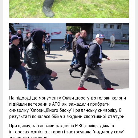
На підході до монументу Слави дорогу до голови колони
підійшли ветерани в АТО, які зажадали прибрати
символіку "Опозиційного блоку" і радянську символіку. В
результаті почалася бійка з людьми спортивної статури.
При цьому, за словами радників МВС, поліція діяла в
інтересах однієї з сторон і застосувала "надмірну силу"
до другої сторони.