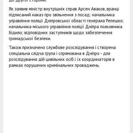
Як заявив міністр внутрішніх справ Арсен Аваков, вранці
підписаний наказ про звільнення з посад: начальника
управління поліції Дніпровської області генерала Репешко;
начальника міського управління поліції Дніпра полковника
Бідило; відповідних заступників щодо забезпечення
громадської безпеки.
Також призначено службове розслідування і створена
спеціальна слідча група і спрямована в Дніпро - для
розслідування дій цивільних осіб і їх координаторів в
рамках порушених кримінальних проваджень.