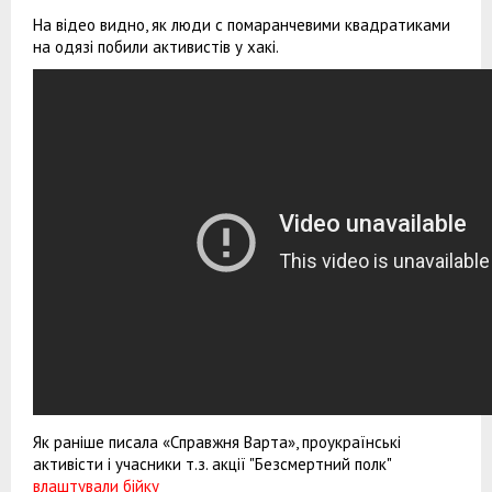
На відео видно, як люди с помаранчевими квадратиками
на одязі побили активистів у хакі.
Як раніше писала «Справжня Варта», проукраїнські
активісти і учасники т.з. акції "Безсмертний полк"
влаштували бійку