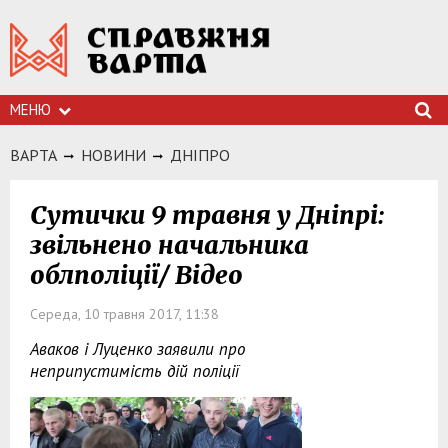
МЕНЮ
ВАРТА
НОВИНИ
ДНIПРО
Сутички 9 травня у Дніпрі:
звільнено начальника
облполіції/ Відео
Середа, 10 травня 2017, 11:38
Аваков і Луценко заявили про
неприпустимість дій поліції