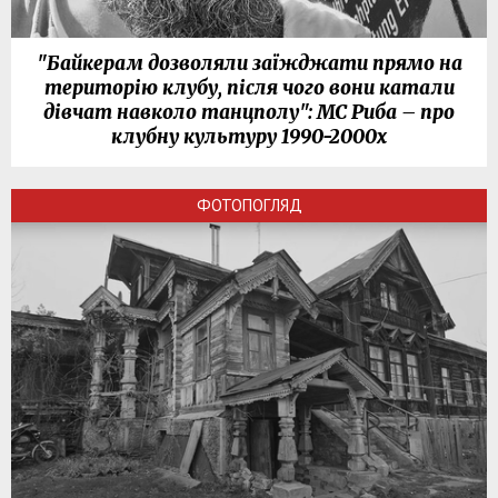
"Байкерам дозволяли заїжджати прямо на
територію клубу, після чого вони катали
дівчат навколо танцполу": МС Риба – про
клубну культуру 1990-2000х
ФОТОПОГЛЯД