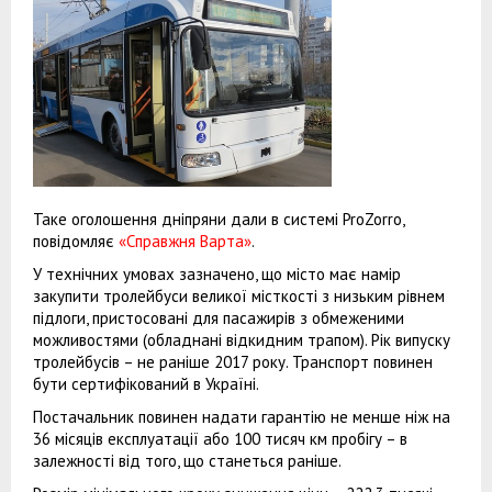
Таке оголошення дніпряни дали в системі ProZorro,
повідомляє
«Справжня Варта»
.
У технічних умовах зазначено, що місто має намір
закупити тролейбуси великої місткості з низьким рівнем
підлоги, пристосовані для пасажирів з обмеженими
можливостями (обладнані відкидним трапом). Рік випуску
тролейбусів – не раніше 2017 року. Транспорт повинен
бути сертифікований в Україні.
Постачальник повинен надати гарантію не менше ніж на
36 місяців експлуатації або 100 тисяч км пробігу – в
залежності від того, що станеться раніше.