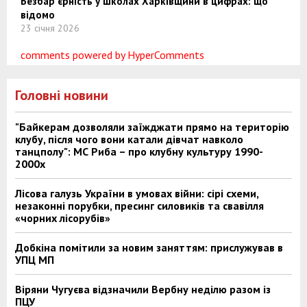
Безбар’єрність у школах Харківщини в цифрах: що
відомо
23 січня 2026
comments powered by HyperComments
Головні новини
"Байкерам дозволяли заїжджати прямо на територію
клубу, після чого вони катали дівчат навколо
танцполу": МС Риба – про клубну культуру 1990-
2000х
Лісова галузь України в умовах війни: сірі схеми,
незаконні порубки, пресинг силовиків та свавілля
«чорних лісорубів»
Добкіна помітили за новим заняттям: прислужував в
УПЦ МП
Віряни Чугуєва відзначили Вербну неділю разом із
ПЦУ