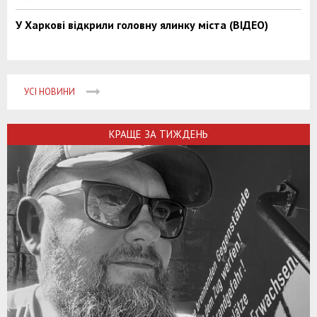
У Харкові відкрили головну ялинку міста (ВІДЕО)
УСІ НОВИНИ
КРАЩЕ ЗА ТИЖДЕНЬ