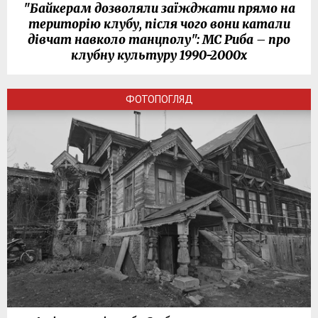
"Байкерам дозволяли заїжджати прямо на
територію клубу, після чого вони катали
дівчат навколо танцполу": МС Риба – про
клубну культуру 1990-2000х
ФОТОПОГЛЯД