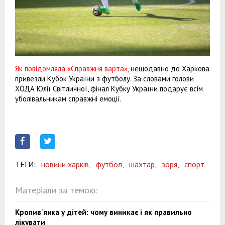
Як повідомляла «Справжня варта»
, нещодавно до Харкова
привезли Кубок України з футболу. За словами голови
ХОДА Юлії Світличної, фінал Кубку України подарує всім
уболівальникам справжні емоції.
ТЕГИ:
новини харків,
футбол,
шахтар,
зоря,
спорт
Матеріали за темою:
Кропив'янка у дітей: чому виникає і як правильно
лікувати