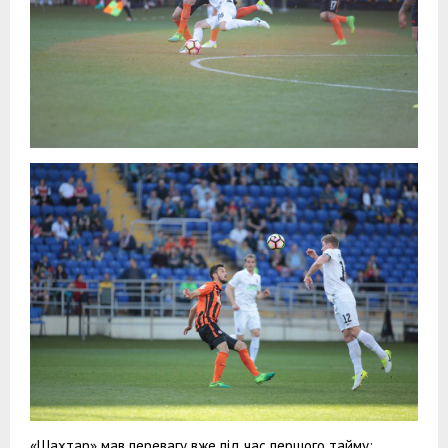
«Шахтар» мав перевагу вже під час першого тайму: