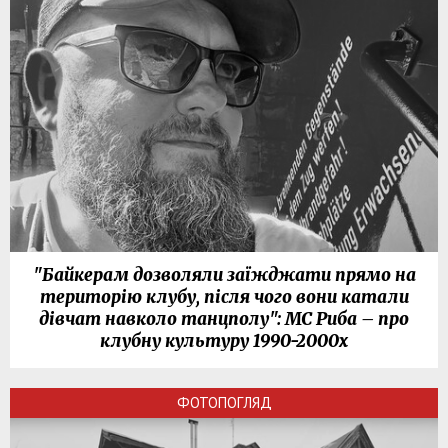
"Байкерам дозволяли заїжджати прямо на
територію клубу, після чого вони катали
дівчат навколо танцполу": МС Риба – про
клубну культуру 1990-2000х
ФОТОПОГЛЯД