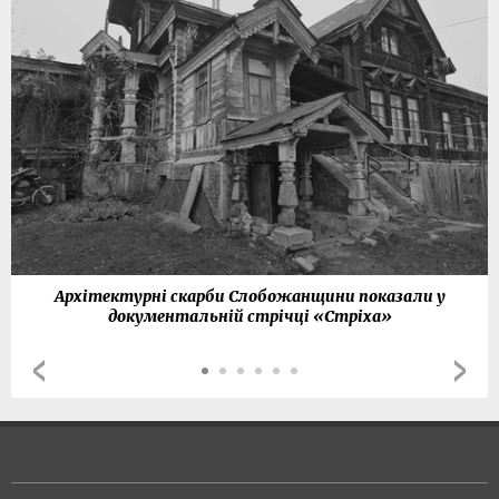
Архітектурні скарби Слобожанщини показали у
документальній стрічці «Стріха»