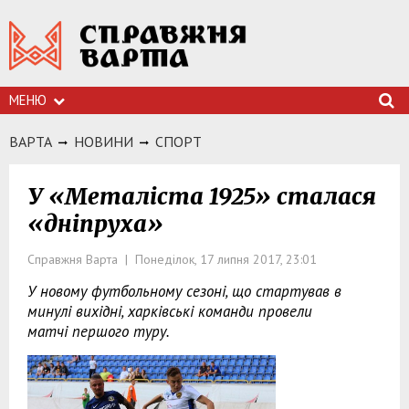
МЕНЮ
ВАРТА
НОВИНИ
СПОРТ
У «Металіста 1925» сталася
«дніпруха»
Справжня Варта | Понеділок, 17 липня 2017, 23:01
У новому футбольному сезоні, що стартував в
минулі вихідні, харківські команди провели
матчі першого туру.