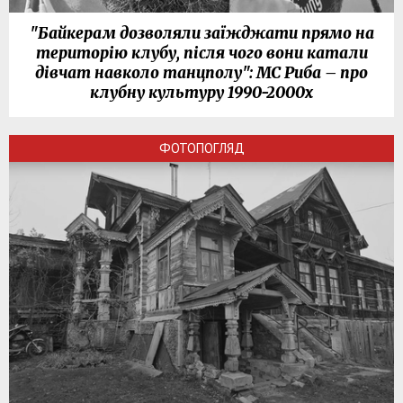
"Байкерам дозволяли заїжджати прямо на
територію клубу, після чого вони катали
дівчат навколо танцполу": МС Риба – про
клубну культуру 1990-2000х
ФОТОПОГЛЯД