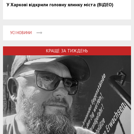
У Харкові відкрили головну ялинку міста (ВІДЕО)
УСІ НОВИНИ
КРАЩЕ ЗА ТИЖДЕНЬ