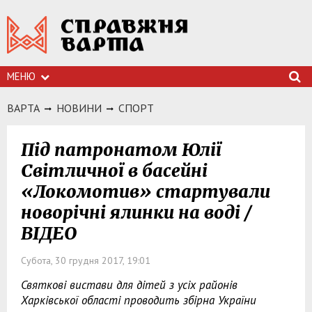
МЕНЮ
ВАРТА
НОВИНИ
СПОРТ
Під патронатом Юлії
Світличної в басейні
«Локомотив» стартували
новорічні ялинки на воді /
ВІДЕО
Субота, 30 грудня 2017, 19:01
Святкові вистави для дітей з усіх районів
Харківської області проводить збірна України