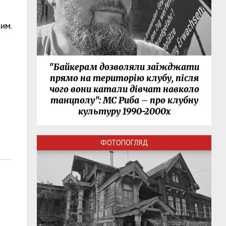
им.
"Байкерам дозволяли заїжджати
прямо на територію клубу, після
чого вони катали дівчат навколо
танцполу": МС Риба – про клубну
культуру 1990-2000х
ФОТОПОГЛЯД