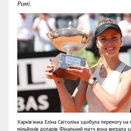
Римі.
Харків'янка Еліна Світоліна здобула перемогу на
мільйонів доларів. Фінальний матч вона виграла з