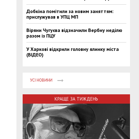
Добкіна помітили за новим заняттям:
прислужував в УПЦ МП
Віряни Чугуєва відзначили Вербну неділю
разом із ПЦУ
У Харкові відкрили головну ялинку міста
(ВІДЕО)
УСІ НОВИНИ
КРАЩЕ ЗА ТИЖДЕНЬ