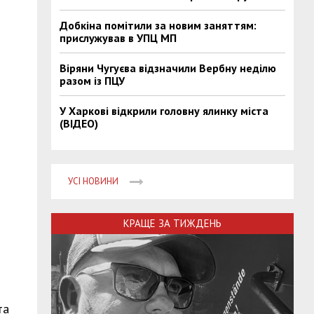
Добкіна помітили за новим заняттям:
прислужував в УПЦ МП
Віряни Чугуєва відзначили Вербну неділю
разом із ПЦУ
У Харкові відкрили головну ялинку міста
(ВІДЕО)
УСІ НОВИНИ
КРАЩЕ ЗА ТИЖДЕНЬ
та