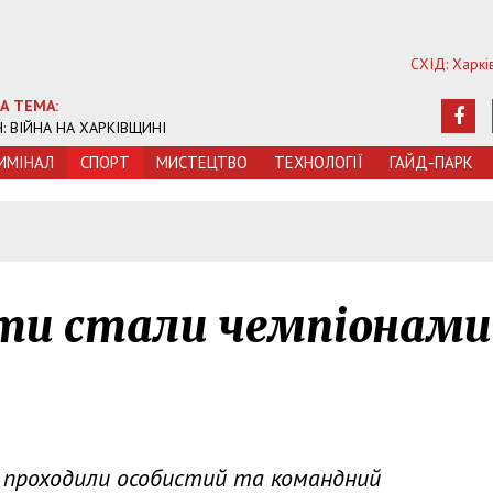
СХІД: Харкі
А ТЕМА:
Ч: ВІЙНА НА ХАРКІВЩИНІ
ИМIНАЛ
СПОРТ
МИСТЕЦТВО
ТЕХНОЛОГIЇ
ГАЙД-ПАРК
сти стали чемпіонами
я) проходили особистий та командний