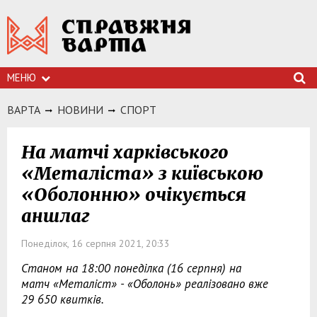
МЕНЮ
ВАРТА
НОВИНИ
СПОРТ
На матчі харківського
«Металіста» з київською
«Оболонню» очікується
аншлаг
Понеділок, 16 серпня 2021, 20:33
Станом на 18:00 понеділка (16 серпня) на
матч «Металіст» - «Оболонь» реалізовано вже
29 650 квитків.