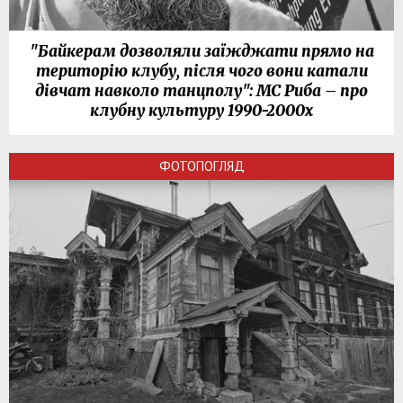
"Байкерам дозволяли заїжджати прямо на
територію клубу, після чого вони катали
дівчат навколо танцполу": МС Риба – про
клубну культуру 1990-2000х
ФОТОПОГЛЯД