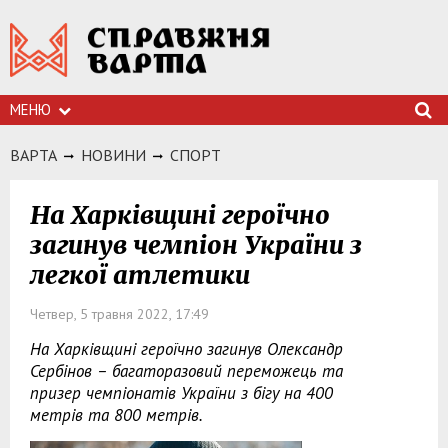
МЕНЮ
ВАРТА
НОВИНИ
СПОРТ
На Харківщині героїчно
загинув чемпіон України з
легкої атлетики
Четвер, 5 травня 2022, 17:49
На Харківщині героїчно загинув Олександр
Сербінов – багаторазовий переможець та
призер чемпіонатів України з бігу на 400
метрів та 800 метрів.