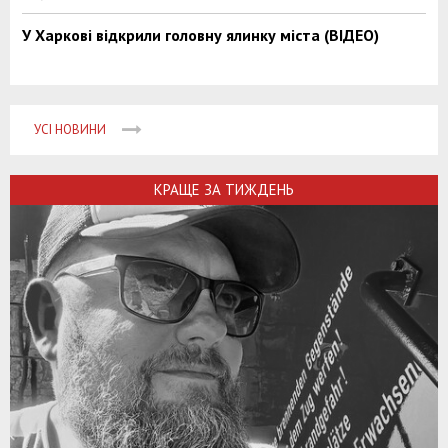
У Харкові відкрили головну ялинку міста (ВІДЕО)
УСІ НОВИНИ
КРАЩЕ ЗА ТИЖДЕНЬ