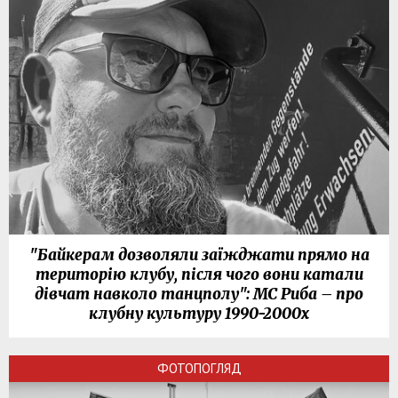
"Байкерам дозволяли заїжджати прямо на
територію клубу, після чого вони катали
дівчат навколо танцполу": МС Риба – про
клубну культуру 1990-2000х
ФОТОПОГЛЯД