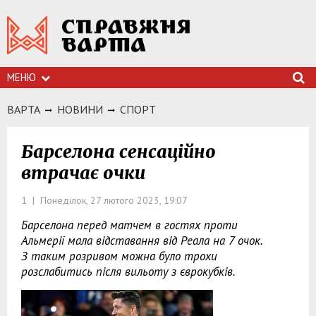
МЕНЮ
ВАРТА
НОВИНИ
СПОРТ
Барселона сенсаційно
втрачає очки
1 | Понеділок, 27 лютого 2023, 19:07
Барселона перед матчем в гостях проти
Альмерії мала відставання від Реала на 7 очок.
З таким розривом можна було трохи
розслабитись після вильоту з єврокубків.