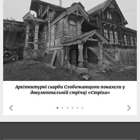
Архітектурні скарби Слобожанщини показали у
документальній стрічці «Стріха»