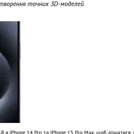
створення точних 3D-моделей
AR в iPhone 14 Pro та iPhone 15 Pro Max, щоб дізнатися, 