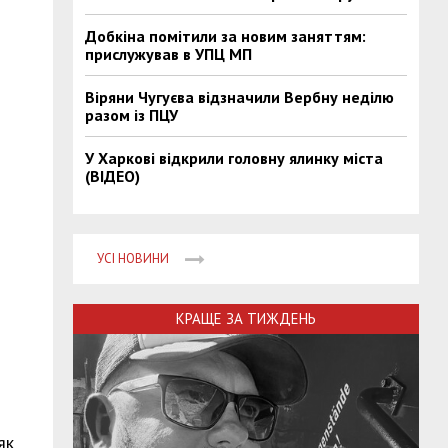
Добкіна помітили за новим заняттям:
прислужував в УПЦ МП
Віряни Чугуєва відзначили Вербну неділю
разом із ПЦУ
У Харкові відкрили головну ялинку міста
(ВІДЕО)
УСІ НОВИНИ
КРАЩЕ ЗА ТИЖДЕНЬ
як