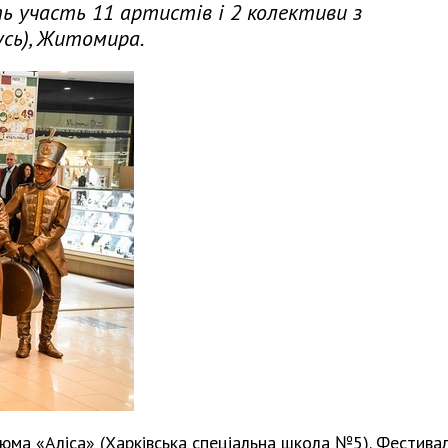
ь участь 11 артистів і 2 колективи з
русь), Житомира.
тюма «Аліса» (Харківська спеціальна школа №5). Фестива