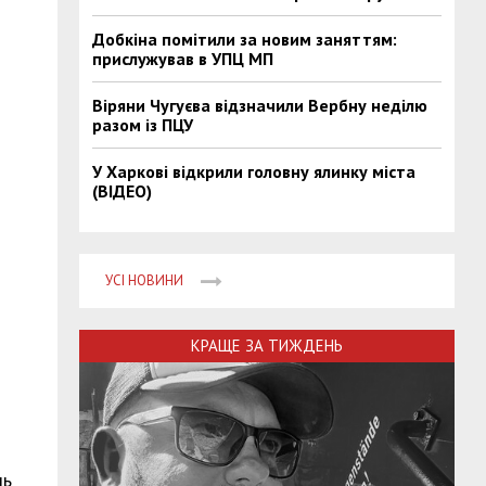
Добкіна помітили за новим заняттям:
прислужував в УПЦ МП
Віряни Чугуєва відзначили Вербну неділю
разом із ПЦУ
У Харкові відкрили головну ялинку міста
(ВІДЕО)
УСІ НОВИНИ
КРАЩЕ ЗА ТИЖДЕНЬ
ль